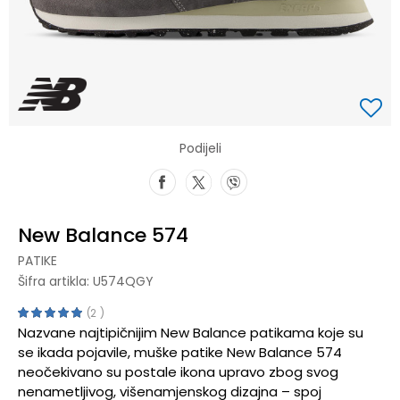
Podijeli
New Balance 574
PATIKE
Šifra artikla:
U574QGY
2
Nazvane najtipičnijim New Balance patikama koje su
se ikada pojavile, muške patike New Balance 574
neočekivano su postale ikona upravo zbog svog
nenametljivog, višenamjenskog dizajna – spoj