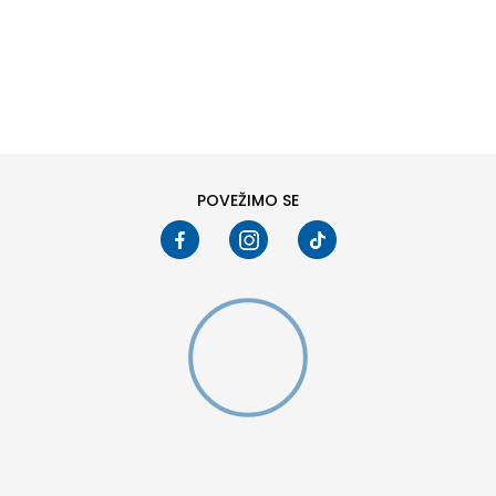
DODAJ U KORPU
6
6.5
8
8.5
10
10.5
POVEŽIMO SE