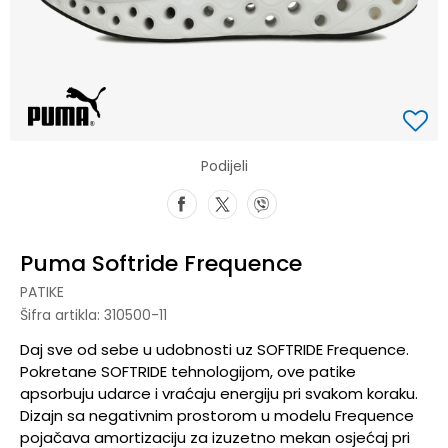
Podijeli
Puma Softride Frequence
PATIKE
Šifra artikla:
310500-11
Daj sve od sebe u udobnosti uz SOFTRIDE Frequence.
Pokretane SOFTRIDE tehnologijom, ove patike
apsorbuju udarce i vraćaju energiju pri svakom koraku.
Dizajn sa negativnim prostorom u modelu Frequence
pojačava amortizaciju za izuzetno mekan osjećaj pri