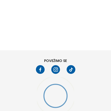
DODAJ U KORPU
6
6.5
8
8.5
10
10.5
POVEŽIMO SE