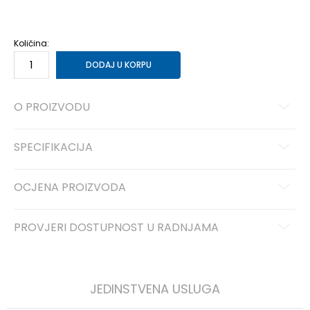
40
40
27
41
41
28
Količina:
DODAJ U KORPU
O PROIZVODU
SPECIFIKACIJA
OCJENA PROIZVODA
PROVJERI DOSTUPNOST U RADNJAMA
JEDINSTVENA USLUGA