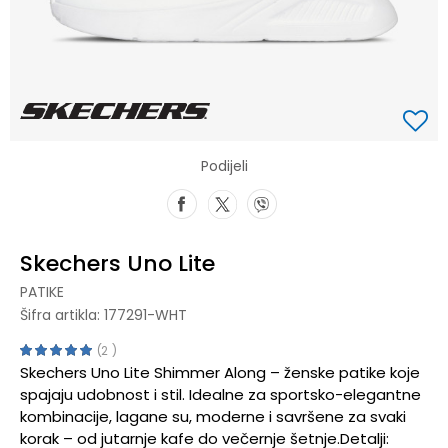
Podijeli
Skechers Uno Lite
PATIKE
Šifra artikla:
177291-WHT
2
Skechers Uno Lite Shimmer Along – ženske patike koje
spajaju udobnost i stil. Idealne za sportsko-elegantne
kombinacije, lagane su, moderne i savršene za svaki
korak – od jutarnje kafe do večernje šetnje.Detalji: