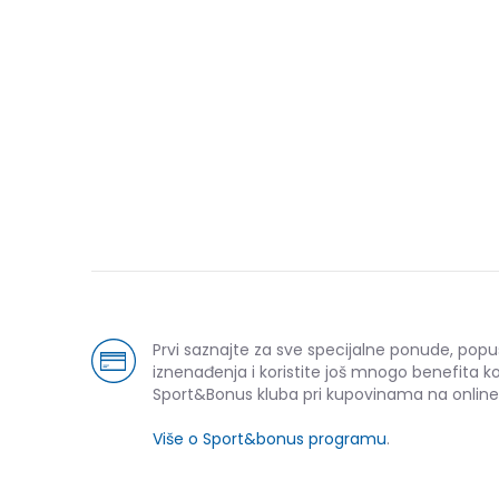
Prvi saznajte za sve specijalne ponude, popu
iznenađenja i koristite još mnogo benefita k
Sport&Bonus kluba pri kupovinama na online
Više o Sport&bonus programu
.