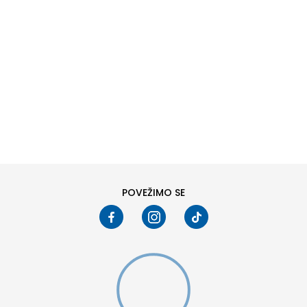
DODAJ U KORPU
6
6.5
8
8.5
10
10.5
POVEŽIMO SE