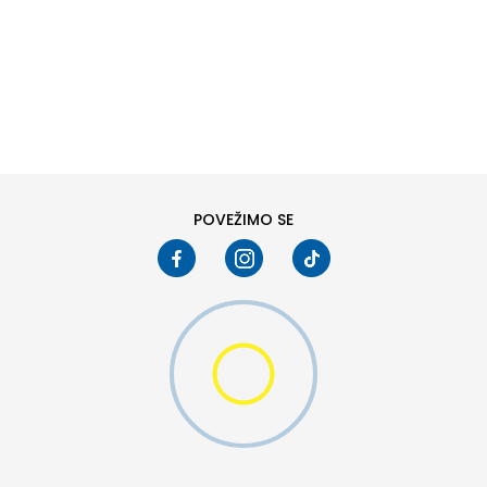
DODAJ U KORPU
6
6.5
8
8.5
10
10.5
POVEŽIMO SE