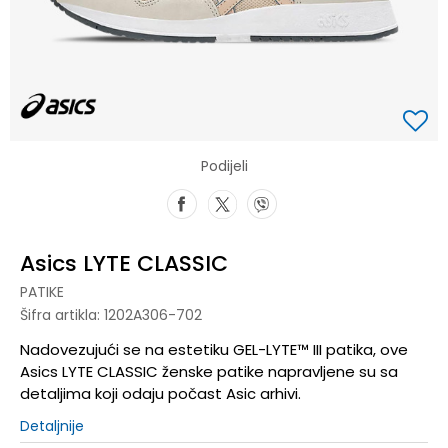
Podijeli
Asics LYTE CLASSIC
PATIKE
Šifra artikla:
1202A306-702
Nadovezujući se na estetiku GEL-LYTE™ III patika, ove
Asics LYTE CLASSIC ženske patike napravljene su sa
detaljima koji odaju počast Asic arhivi.
Detaljnije