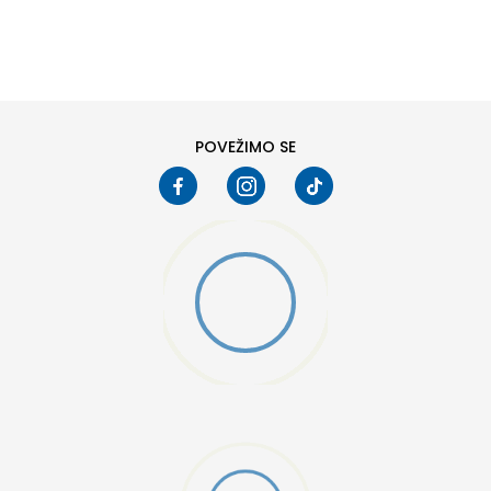
DODAJ U KORPU
6
6.5
8
8.5
10
10.5
POVEŽIMO SE