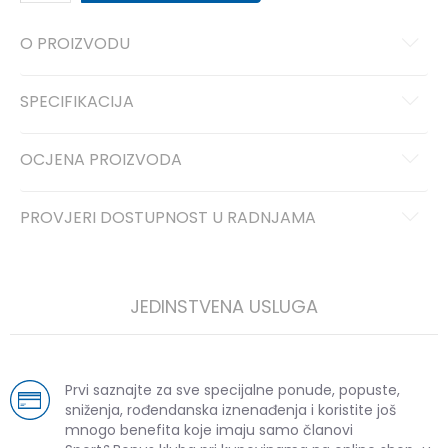
O PROIZVODU
SPECIFIKACIJA
OCJENA PROIZVODA
PROVJERI DOSTUPNOST U RADNJAMA
JEDINSTVENA USLUGA
Prvi saznajte za sve specijalne ponude, popuste,
sniženja, rođendanska iznenađenja i koristite još
mnogo benefita koje imaju samo članovi