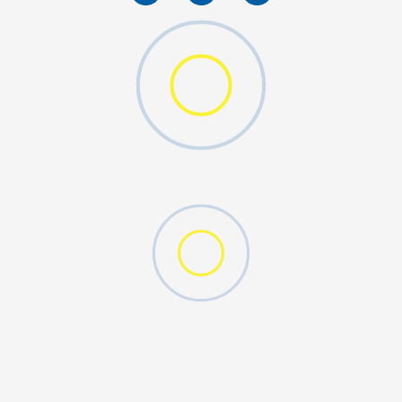
W 2 (GS)