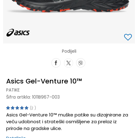
Podijeli
Asics Gel-Venture 10™
PATIKE
Šifra artikla:
1011B967-003
2
Asics Gel-Venture 10™ muške patike su dizajnirane za
veću udobnost i strateški osmišljene za prelaz iz
prirode na gradske ulice.