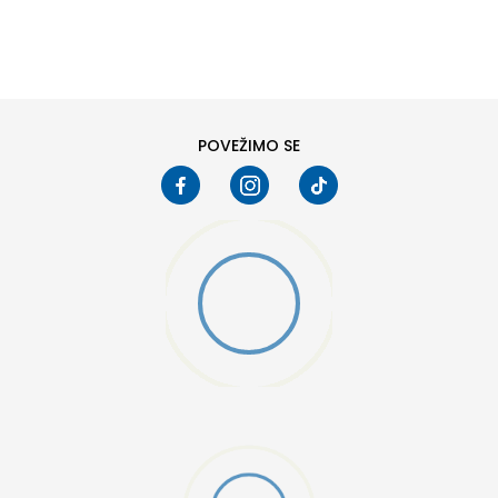
DODAJ U KORPU
6
6.5
8
8.5
10
10.5
POVEŽIMO SE