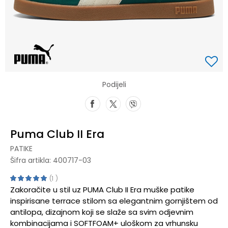
Podijeli
Puma Club II Era
PATIKE
Šifra artikla:
400717-03
1
Zakoračite u stil uz PUMA Club II Era muške patike
inspirisane terrace stilom sa elegantnim gornjištem od
antilopa, dizajnom koji se slaže sa svim odjevnim
kombinacijama i SOFTFOAM+ uloškom za vrhunsku