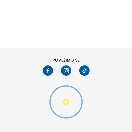
DODAJ U KORPU
6
6.5
8
8.5
10
10.5
POVEŽIMO SE