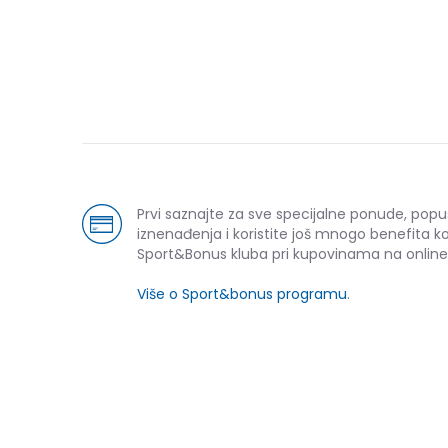
Prvi saznajte za sve specijalne ponude, popu
iznenađenja i koristite još mnogo benefita k
Sport&Bonus kluba pri kupovinama na online
Više o Sport&bonus programu
.