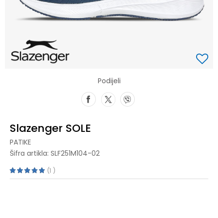
Podijeli
Slazenger SOLE
PATIKE
Šifra artikla:
SLF251M104-02
1