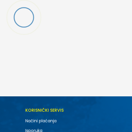
DODAJ U KORPU
KORISNIČKI SERVIS
XL
Načini plaćanja
Isporuka