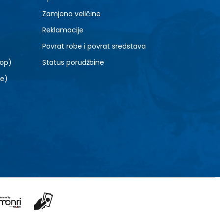
Zamjena veličine
Reklamacije
Povrat robe i povrat sredstava
top)
Status porudžbine
le)