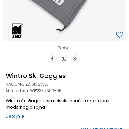
Podijeli
Wintro Ski Goggles
NAOČARE ZA SKIJANJE
Šifra artikla:
WIE233U600-05
Wintro Ski Goggles su uniseks naočare za skijanje
modernog dizajna.
Detaljnije