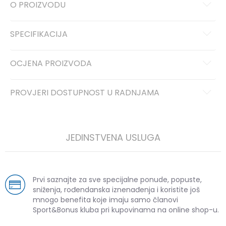
O PROIZVODU
SPECIFIKACIJA
OCJENA PROIZVODA
PROVJERI DOSTUPNOST U RADNJAMA
JEDINSTVENA USLUGA
Prvi saznajte za sve specijalne ponude, popuste,
sniženja, rođendanska iznenađenja i koristite još
mnogo benefita koje imaju samo članovi
Sport&Bonus kluba pri kupovinama na online shop-u.