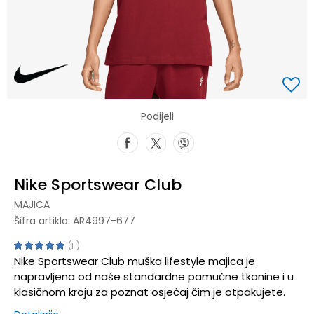
Podijeli
Nike Sportswear Club
MAJICA
Šifra artikla:
AR4997-677
1
Nike Sportswear Club muška lifestyle majica je
napravljena od naše standardne pamučne tkanine i u
klasičnom kroju za poznat osjećaj čim je otpakujete.