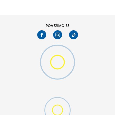
XS
SM
POVEŽIMO SE
MO SWOOSH