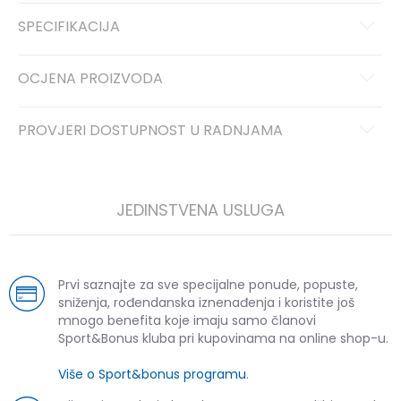
SPECIFIKACIJA
OCJENA PROIZVODA
PROVJERI DOSTUPNOST U RADNJAMA
JEDINSTVENA USLUGA
Prvi saznajte za sve specijalne ponude, popuste,
sniženja, rođendanska iznenađenja i koristite još
mnogo benefita koje imaju samo članovi
Sport&Bonus kluba pri kupovinama na online shop-u.
Više o Sport&bonus programu
.