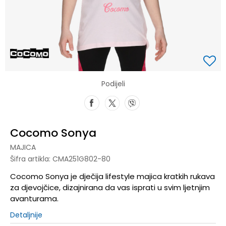
Podijeli
Cocomo Sonya
MAJICA
Šifra artikla:
CMA251G802-80
Cocomo Sonya je dječija lifestyle majica kratkih rukava
za djevojčice, dizajnirana da vas isprati u svim ljetnjim
avanturama.
Detaljnije