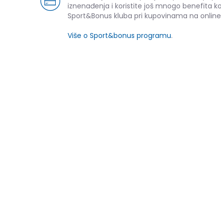
iznenađenja i koristite još mnogo benefita k
Sport&Bonus kluba pri kupovinama na online
Više o Sport&bonus programu
.