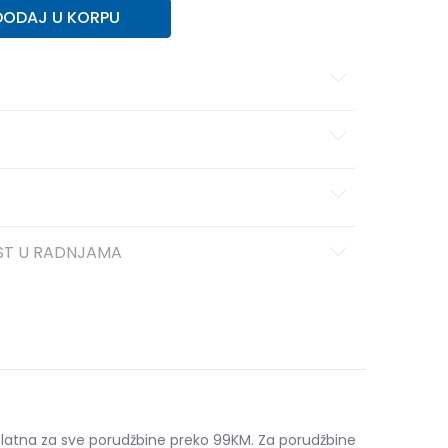
DODAJ U KORPU
ST U RADNJAMA
platna za sve porudžbine preko 99KM. Za porudžbine