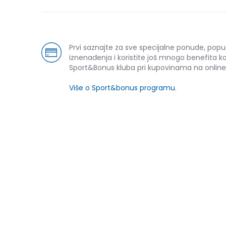
Prvi saznajte za sve specijalne ponude, popu
iznenađenja i koristite još mnogo benefita k
Sport&Bonus kluba pri kupovinama na online
Više o Sport&bonus programu
.
NOVO