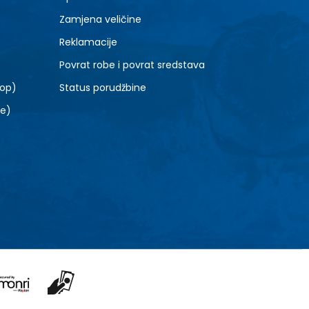
Zamjena veličine
Reklamacije
Povrat robe i povrat sredstava
top)
Status porudžbine
le)