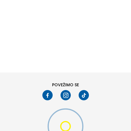
DODAJ U KORPU
XS
SM
POVEŽIMO SE