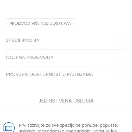
PROIZVOD VIŠE NIJE DOSTUPAN
SPECIFIKACIJA
OCJENA PROIZVODA
PROVJERI DOSTUPNOST U RADNJAMA
JEDINSTVENA USLUGA
Prvi saznajte za sve specijalne ponude, popuste,
sniženja, rođendanska iznenađenja i koristite još