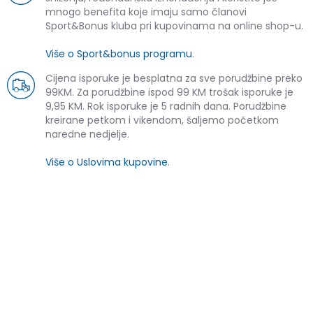
mnogo benefita koje imaju samo članovi
Sport&Bonus kluba pri kupovinama na online shop-u.
Više o Sport&bonus programu
.
Cijena isporuke je besplatna za sve porudžbine preko
99KM. Za porudžbine ispod 99 KM trošak isporuke je
9,95 KM. Rok isporuke je 5 radnih dana. Porudžbine
kreirane petkom i vikendom, šaljemo početkom
naredne nedjelje.
Više o Uslovima kupovine
.
SLIČNI PROIZVODI