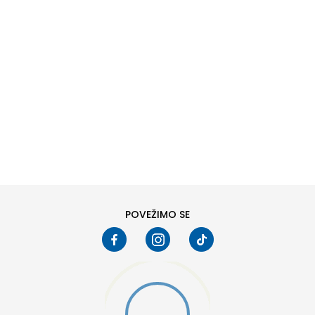
DODAJ U KORPU
M
L
POVEŽIMO SE