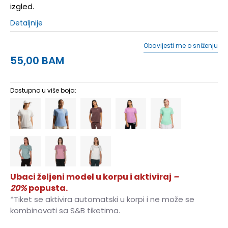
izgled.
Detaljnije
Obavijesti me o sniženju
55,00
BAM
Dostupno u više boja:
Ubaci željeni model u korpu i aktiviraj
–
20%
popusta.
*Tiket se aktivira automatski u korpi i ne može se
kombinovati sa S&B tiketima.