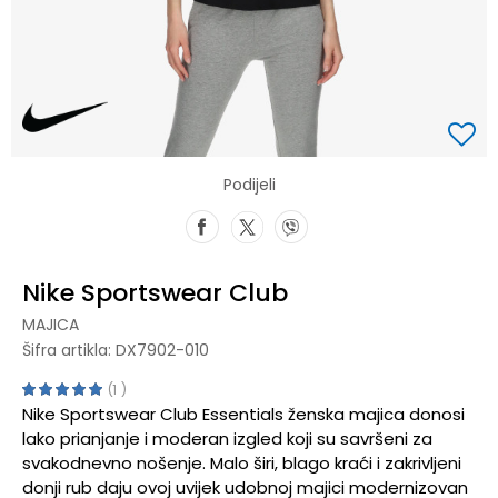
Podijeli
Nike Sportswear Club
MAJICA
Šifra artikla:
DX7902-010
1
Nike Sportswear Club Essentials ženska majica donosi
lako prianjanje i moderan izgled koji su savršeni za
svakodnevno nošenje. Malo širi, blago kraći i zakrivljeni
donji rub daju ovoj uvijek udobnoj majici modernizovan