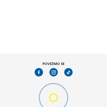
DODAJ U KORPU
XS
SM
POVEŽIMO SE