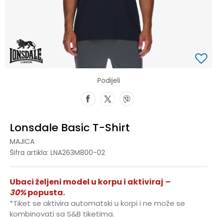
Podijeli
Lonsdale Basic T-Shirt
MAJICA
Šifra artikla:
LNA263M800-02
Ubaci željeni model u korpu i aktiviraj
–
30%
popusta.
*Tiket se aktivira automatski u korpi i ne može se
kombinovati sa S&B tiketima.