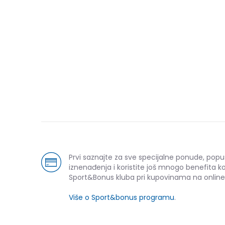
Prvi saznajte za sve specijalne ponude, popu
iznenađenja i koristite još mnogo benefita k
Sport&Bonus kluba pri kupovinama na online
Više o Sport&bonus programu
.