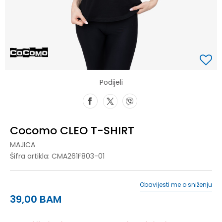
Podijeli
Cocomo CLEO T-SHIRT
MAJICA
Šifra artikla:
CMA261F803-01
Obavijesti me o sniženju
39,00
BAM