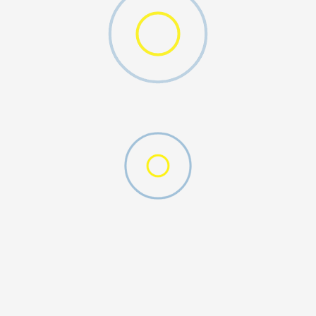
MO SWOOSH
DODAJ U KORPU