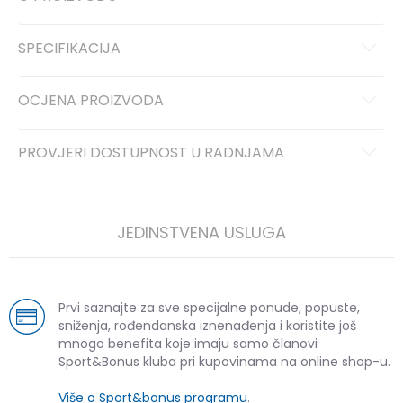
SPECIFIKACIJA
OCJENA PROIZVODA
PROVJERI DOSTUPNOST U RADNJAMA
JEDINSTVENA USLUGA
Prvi saznajte za sve specijalne ponude, popuste,
sniženja, rođendanska iznenađenja i koristite još
mnogo benefita koje imaju samo članovi
Sport&Bonus kluba pri kupovinama na online shop-u.
Više o Sport&bonus programu
.