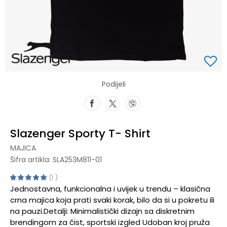
Podijeli
Slazenger Sporty T- Shirt
MAJICA
Šifra artikla:
SLA253M811-01
1
Jednostavna, funkcionalna i uvijek u trendu – klasična
crna majica koja prati svaki korak, bilo da si u pokretu ili
na pauzi.Detalji: Minimalistički dizajn sa diskretnim
brendingom za čist, sportski izgled Udoban kroj pruža