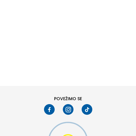
DODAJ U KORPU
M
L
POVEŽIMO SE