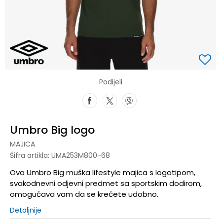
Podijeli
Umbro Big logo
MAJICA
Šifra artikla:
UMA253M800-68
Ova Umbro Big muška lifestyle majica s logotipom,
svakodnevni odjevni predmet sa sportskim dodirom,
omogućava vam da se krećete udobno.
Detaljnije