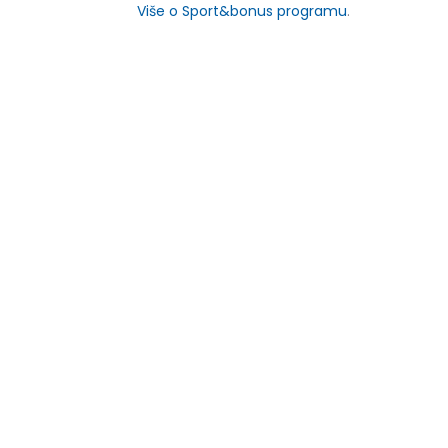
Više o Sport&bonus programu
.
NOVO