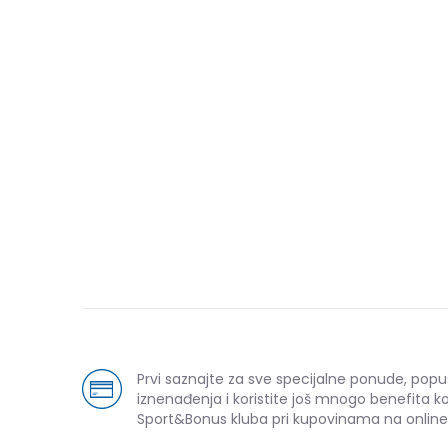
Prvi saznajte za sve specijalne ponude, popu
iznenađenja i koristite još mnogo benefita k
Sport&Bonus kluba pri kupovinama na online