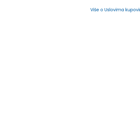
Više o Uslovima kupov
SLIČNI PROIZVODI