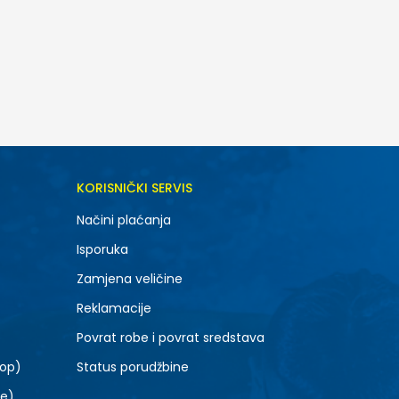
DODAJ U KORPU
KORISNIČKI SERVIS
SM
Načini plaćanja
Isporuka
Zamjena veličine
Reklamacije
Povrat robe i povrat sredstava
top)
Status porudžbine
le)