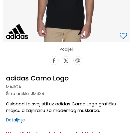
Podijeli
adidas Camo Logo
MAJICA
Šifra artikla:
JM6381
Oslobodite svoj stil uz adidas Camo Logo grafičku
majicu dizajniranu za modernog muškarca.
Detaljnije