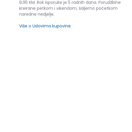
9,95 KM. Rok isporuke je 5 radnih dana. Porudžbine
kreirane petkom i vikendom, šaljemo početkom
naredne nedjelje.
Više o Uslovima kupovine
.
SLIČNI PROIZVODI