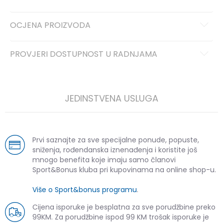
OCJENA PROIZVODA
PROVJERI DOSTUPNOST U RADNJAMA
JEDINSTVENA USLUGA
Prvi saznajte za sve specijalne ponude, popuste,
sniženja, rođendanska iznenađenja i koristite još
mnogo benefita koje imaju samo članovi
Sport&Bonus kluba pri kupovinama na online shop-u.
Više o Sport&bonus programu
.
Cijena isporuke je besplatna za sve porudžbine preko
99KM. Za porudžbine ispod 99 KM trošak isporuke je