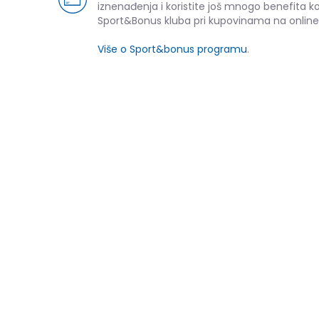
iznenađenja i koristite još mnogo benefita k
Sport&Bonus kluba pri kupovinama na online
Više o Sport&bonus programu
.
Pod
NOVO