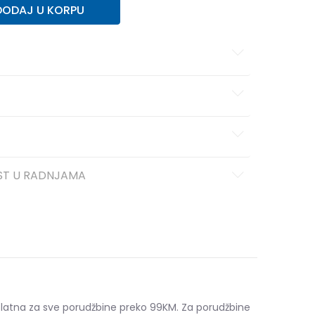
DODAJ U KORPU
ST U RADNJAMA
platna za sve porudžbine preko 99KM. Za porudžbine