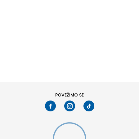
DODAJ U KORPU
XS
SM
POVEŽIMO SE