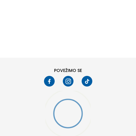
DODAJ U KORPU
XS
SM
POVEŽIMO SE