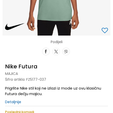
Podijeli
Nike Futura
MAJICA
Šifra artikla:
FZ5177-037
Prigrlite Nike stil koji ne izlazi iz mode uz ovu klasičnu
Futura dečju majicu.
Detaljnije
Posljednji komadi