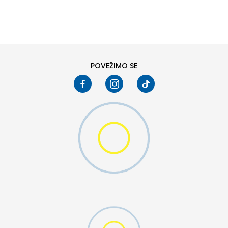
DODAJ U KORPU
XS
SM
POVEŽIMO SE