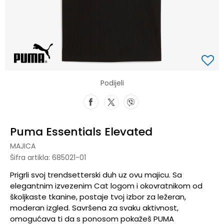
Podijeli
Puma Essentials Elevated
MAJICA
Šifra artikla:
685021-01
Prigrli svoj trendsetterski duh uz ovu majicu. Sa
elegantnim izvezenim Cat logom i okovratnikom od
školjkaste tkanine, postaje tvoj izbor za ležeran,
moderan izgled. Savršena za svaku aktivnost,
omogućava ti da s ponosom pokažeš PUMA