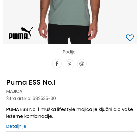
Podijeli
Puma ESS No.1
MAJICA
Šifra artikla:
682535-30
PUMA ESS No. 1 muška lifestyle majica je ključni dio vaše
ležerne kombinacije.
Detaljnije