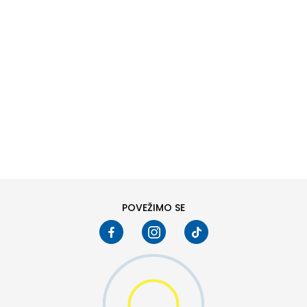
DODAJ U KORPU
XS
SM
POVEŽIMO SE