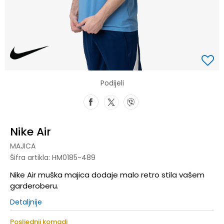
Podijeli
Nike Air
MAJICA
Šifra artikla:
HM0185-489
Nike Air muška majica dodaje malo retro stila vašem
garderoberu.
Detaljnije
Posljednji komadi