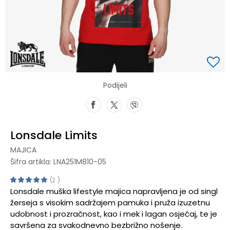
Podijeli
Lonsdale Limits
MAJICA
Šifra artikla:
LNA251M810-05
2
Lonsdale muška lifestyle majica napravljena je od singl
žerseja s visokim sadržajem pamuka i pruža izuzetnu
udobnost i prozračnost, kao i mek i lagan osjećaj, te je
savršena za svakodnevno bezbrižno nošenje.