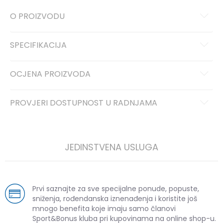
O PROIZVODU
SPECIFIKACIJA
OCJENA PROIZVODA
PROVJERI DOSTUPNOST U RADNJAMA
JEDINSTVENA USLUGA
Prvi saznajte za sve specijalne ponude, popuste,
sniženja, rođendanska iznenađenja i koristite još
mnogo benefita koje imaju samo članovi
Sport&Bonus kluba pri kupovinama na online shop-u.