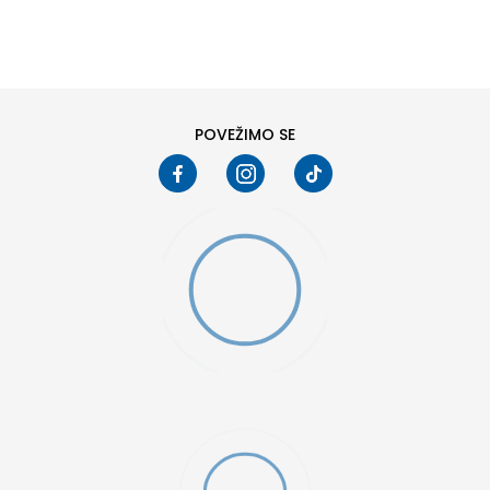
DODAJ U KORPU
XS
SM
POVEŽIMO SE