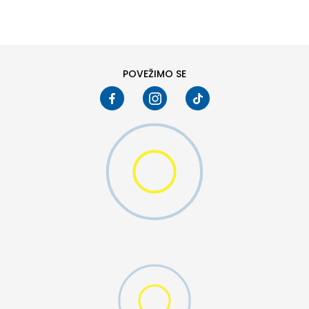
XS
SM
POVEŽIMO SE