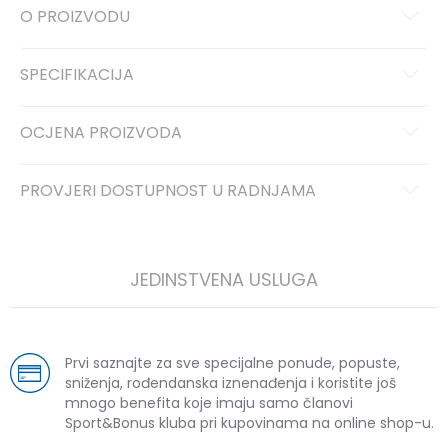
O PROIZVODU
SPECIFIKACIJA
OCJENA PROIZVODA
PROVJERI DOSTUPNOST U RADNJAMA
JEDINSTVENA USLUGA
Prvi saznajte za sve specijalne ponude, popuste,
sniženja, rođendanska iznenađenja i koristite još
mnogo benefita koje imaju samo članovi
Sport&Bonus kluba pri kupovinama na online shop-u.