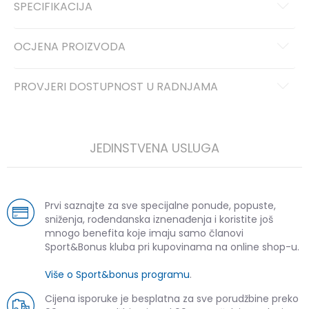
SPECIFIKACIJA
OCJENA PROIZVODA
PROVJERI DOSTUPNOST U RADNJAMA
JEDINSTVENA USLUGA
Prvi saznajte za sve specijalne ponude, popuste,
sniženja, rođendanska iznenađenja i koristite još
mnogo benefita koje imaju samo članovi
Sport&Bonus kluba pri kupovinama na online shop-u.
Više o Sport&bonus programu
.
Cijena isporuke je besplatna za sve porudžbine preko