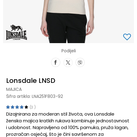
Podijeli
Lonsdale LNSD
MAJICA
Šifra artikla:
LNA251F803-92
3
Dizajnirana za moderan stil života, ova Lonsdale
ženska majica kratkih rukava kombinuje jednostavnost
i udobnost. Napravljena od 100% pamuka, pruža lagan,
prozračan osjećaj, što je čini savršenom za