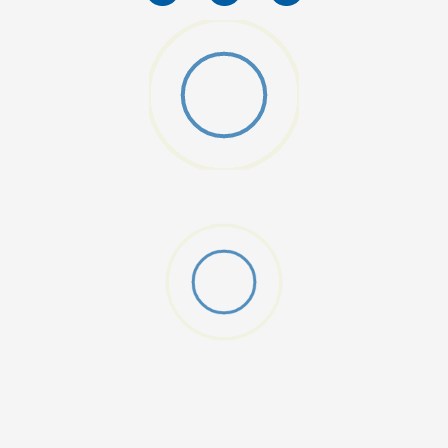
MO SWOOSH