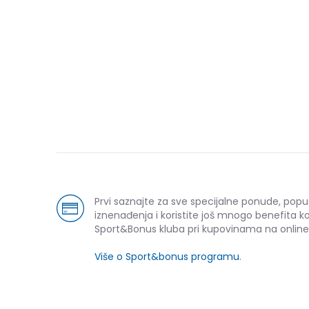
Prvi saznajte za sve specijalne ponude, popu
iznenađenja i koristite još mnogo benefita k
Sport&Bonus kluba pri kupovinama na online
Više o Sport&bonus programu
.