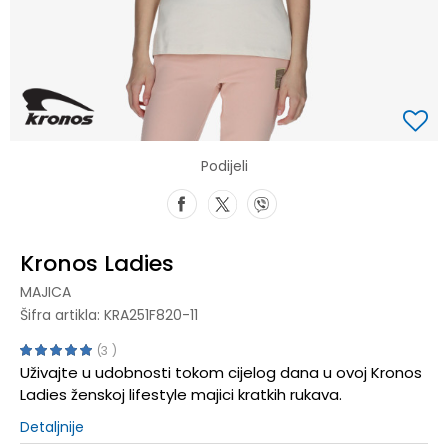
Podijeli
Kronos Ladies
MAJICA
Šifra artikla:
KRA251F820-11
3
Uživajte u udobnosti tokom cijelog dana u ovoj Kronos
Ladies ženskoj lifestyle majici kratkih rukava.
Detaljnije