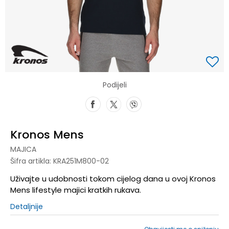
Podijeli
Kronos Mens
MAJICA
Šifra artikla:
KRA251M800-02
Uživajte u udobnosti tokom cijelog dana u ovoj Kronos
Mens lifestyle majici kratkih rukava.
Detaljnije