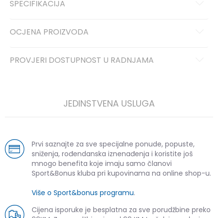
SPECIFIKACIJA
OCJENA PROIZVODA
PROVJERI DOSTUPNOST U RADNJAMA
JEDINSTVENA USLUGA
Prvi saznajte za sve specijalne ponude, popuste,
sniženja, rođendanska iznenađenja i koristite još
mnogo benefita koje imaju samo članovi
Sport&Bonus kluba pri kupovinama na online shop-u.
Više o Sport&bonus programu
.
Cijena isporuke je besplatna za sve porudžbine preko