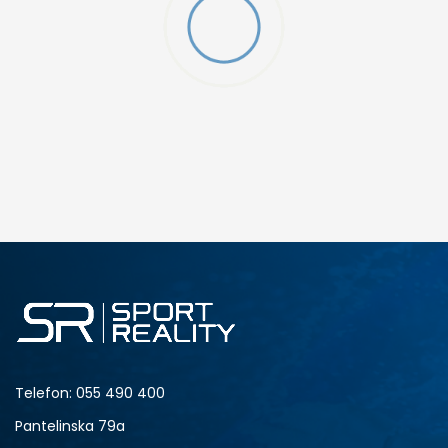
Telefon:
055 490 400
Pantelinska 79a