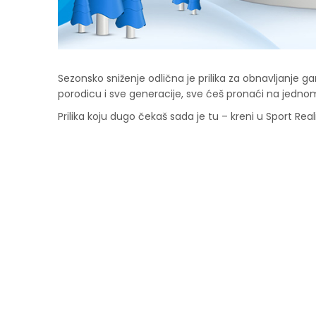
Sezonsko sniženje odlična je prilika za obnavljanje gard
porodicu i sve generacije, sve ćeš pronaći na jedno
Prilika koju dugo čekaš sada je tu – kreni u Sport Realit