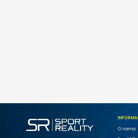
INFORMA
O nama