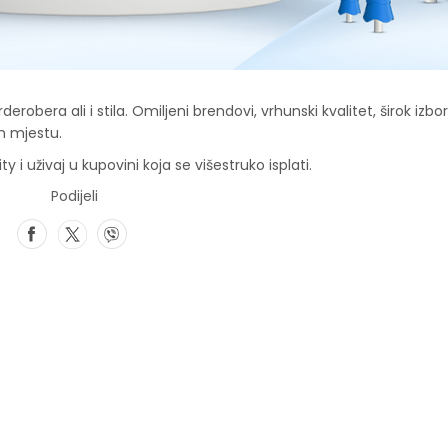
erobera ali i stila. Omiljeni brendovi, vrhunski kvalitet, širok izbor
m mjestu.
y i uživaj u kupovini koja se višestruko isplati.
Podijeli