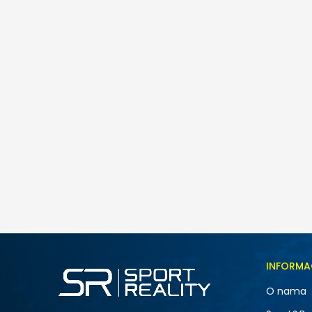
INFORMA
O nama