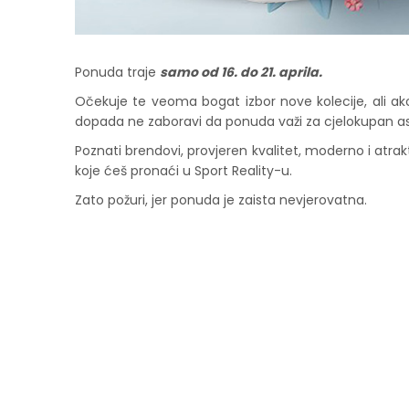
Ponuda traje
samo od 16. do 21. aprila.
Očekuje te veoma bogat izbor nove kolecije, ali ak
dopada ne zaboravi da ponuda važi za cjelokupan a
Poznati brendovi, provjeren kvalitet, moderno i atrak
koje ćeš pronaći u Sport Reality-u.
Zato požuri, jer ponuda je zaista nevjerovatna.