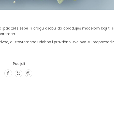
o ipak želiš sebe ili dragu osobu da obraduješ modelom koji ti
sortiman.
tivno, a istovremeno udobno i praktično, sve ovo su prepoznatljivi
Podijeli