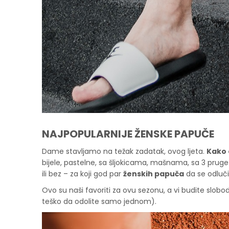
NAJPOPULARNIJE ŽENSKE PAPUČE
Dame stavljamo na težak zadatak, ovog ljeta.
Kako 
bijele, pastelne, sa šljokicama, mašnama, sa 3 pruge
ili bez – za koji god par
ženskih papuča
da se odlučit
Ovo su naši favoriti za ovu sezonu, a vi budite slob
teško da odolite samo jednom).