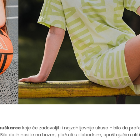
 muškarce
koje će zadovoljiti i najzahtjevnije ukuse – bilo da pref
 Bilo da ih nosite na bazen, plažu ili u slobodnim, opuštajućim ak