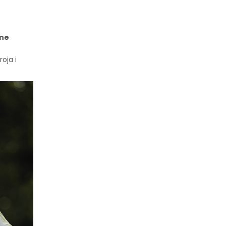
ne
roja i