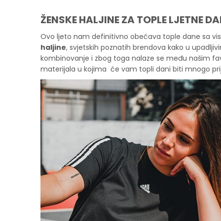
ŽENSKE HALJINE ZA TOPLE LJETNE DA
Ovo ljeto nam definitivno obećava tople dane sa 
haljine
, svjetskih poznatih brendova kako u upadljivim
kombinovanje i zbog toga nalaze se među našim fa
materijala u kojima će vam topli dani biti mnogo prija