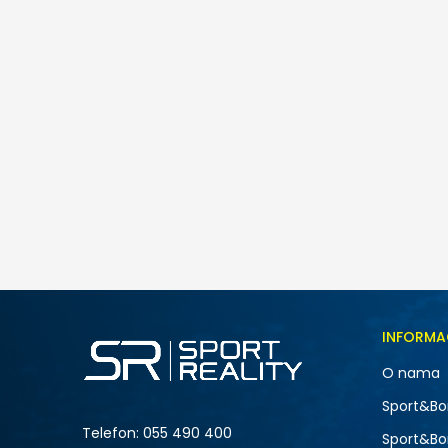
INFORMA
O nama
Sport&Bo
Telefon:
055 490 400
Sport&Bo