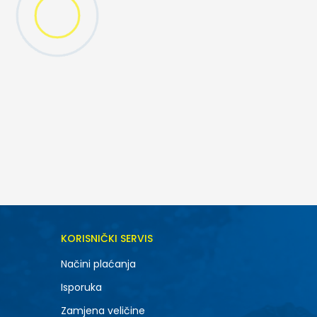
KORISNIČKI SERVIS
Načini plaćanja
Isporuka
Zamjena veličine