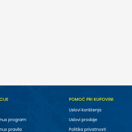
CIJE
POMOĆ PRI KUPOVINI
Uslovi korištenja
nus program
Uslovi prodaje
nus pravila
Politika privatnosti