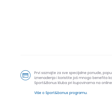
Prvi saznajte za sve specijalne ponude, popu
iznenađenja i koristite još mnogo benefita k
Sport&Bonus kluba pri kupovinama na online
Više o Sport&bonus programu
.