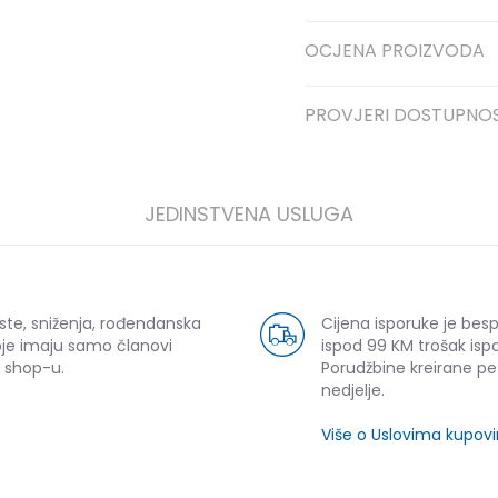
OCJENA PROIZVODA
PROVJERI DOSTUPNO
JEDINSTVENA USLUGA
ste, sniženja, rođendanska
Cijena isporuke je bes
oje imaju samo članovi
ispod 99 KM trošak ispo
 shop-u.
Porudžbine kreirane p
nedjelje.
Više o Uslovima kupov