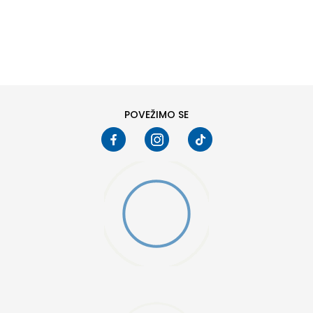
DODAJ U KORPU
M
L
POVEŽIMO SE