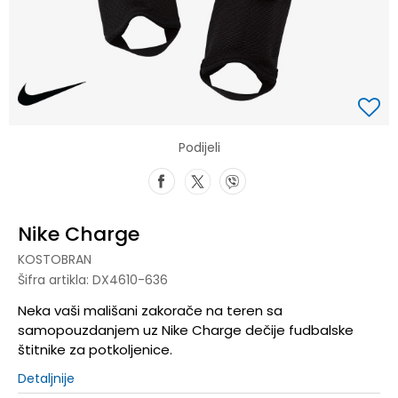
Podijeli
Nike Charge
KOSTOBRAN
Šifra artikla:
DX4610-636
Neka vaši mališani zakorače na teren sa
samopouzdanjem uz Nike Charge dečije fudbalske
štitnike za potkoljenice.
Detaljnije