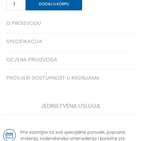
DODAJ U KORPU
O PROIZVODU
SPECIFIKACIJA
OCJENA PROIZVODA
PROVJERI DOSTUPNOST U RADNJAMA
JEDINSTVENA USLUGA
Prvi saznajte za sve specijalne ponude, popuste,
sniženja, rođendanska iznenađenja i koristite još