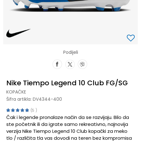
Podijeli
Nike Tiempo Legend 10 Club FG/SG
KOPAČKE
Šifra artikla:
DV4344-400
5
Čak i legende pronalaze način da se razvijaju. Bilo da
ste početnik ili da igrate samo rekreativno, najnovija
verzija Nike Tiempo Legend 10 Club kopački za meko
tlo / različita tla vas dovodi na teren bez kompromisa