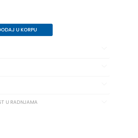
5
DODAJ U KORPU
ST U RADNJAMA