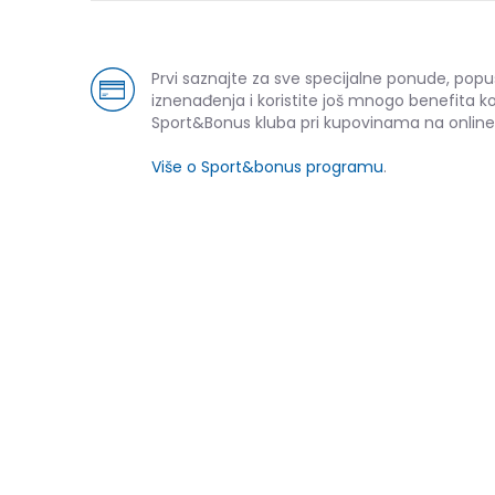
Prvi saznajte za sve specijalne ponude, popu
iznenađenja i koristite još mnogo benefita k
Sport&Bonus kluba pri kupovinama na online
Više o Sport&bonus programu
.
NOVO